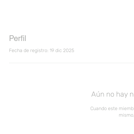
Perfil
Fecha de registro: 19 dic 2025
Aún no hay n
Cuando este miembr
mismo,