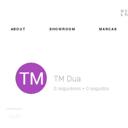
ABOUT
SHOWROOM
MARCAS
TM Dua
0
seguidores
0
seguidos
Perfil