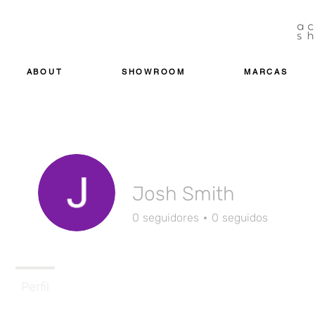
ABOUT
SHOWROOM
MARCAS
Josh Smith
0
seguidores
0
seguidos
Perfil