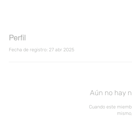
Perfil
Fecha de registro: 27 abr 2025
Aún no hay n
Cuando este miembr
mismo,