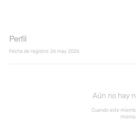
Perfil
Fecha de registro: 26 may 2026
Aún no hay n
Cuando este miembr
mismo,