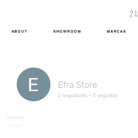
ABOUT
SHOWROOM
MARCAS
Efra Store
0
seguidores
0
seguidos
Perfil