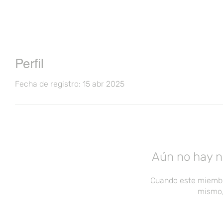
Perfil
Fecha de registro: 15 abr 2025
Aún no hay n
Cuando este miembr
mismo,