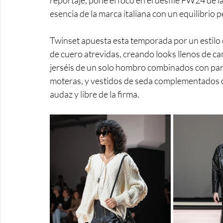
reportaje, pone el foco en el desfile FW24 de la
esencia de la marca italiana con un equilibrio p
Twinset apuesta esta temporada por un estilo
de cuero atrevidas, creando looks llenos de ca
jerséis de un solo hombro combinados con pant
moteras, y vestidos de seda complementados 
audaz y libre de la firma.