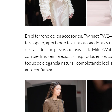
En el terreno de los accesorios, Twinset FW24
terciopelo, aportando texturas acogedoras y un
destacado, con piezas exclusivas de Milne Wats
con piedras semipreciosas inspiradas en los co
toque de elegancia natural, completando looks q
autoconfianza.