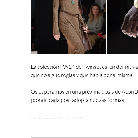
La colección FW24 de Twinset es, en definitiva
que no sigue reglas y que habla por sí misma.
Os esperamos en una próxima dosis de Acon1
¡donde cada post adopta nuevas formas!
#acon100ciashowroom