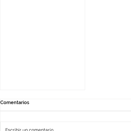
Comentarios
¡Bienvenidos!
Escribir un comentario...