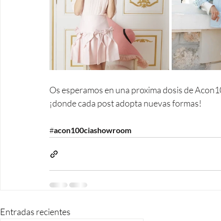
Os esperamos en una proxima dosis de Acon1
¡donde cada post adopta nuevas formas!
#
acon1
00ciashowroom 
Entradas recientes