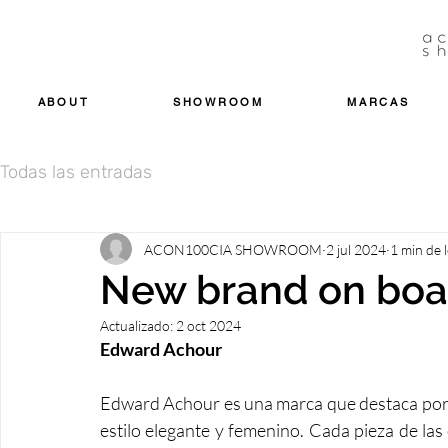
ABOUT
SHOWROOM
MARCAS
Todas las entradas
ACON100CIA SHOWROOM
2 jul 2024
1 min de 
New brand on boa
Actualizado:
2 oct 2024
Edward Achour
Edward Achour es una marca que destaca por s
estilo elegante y femenino. Cada pieza de la