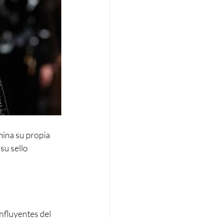
mina su propia 
su sello 
nfluyentes del 