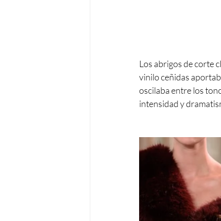
Los abrigos de corte c
vinilo ceñidas aportab
oscilaba entre los ton
intensidad y dramatism