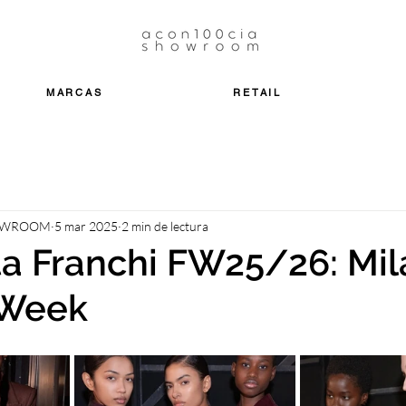
MARCAS
RETAIL
OWROOM
5 mar 2025
2 min de lectura
ta Franchi FW25/26: Mil
 Week