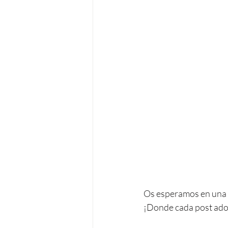
Os esperamos en una 
¡Donde cada post ado