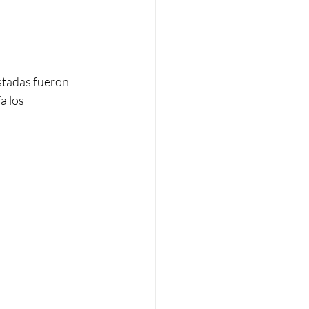
ustadas fueron 
 los 