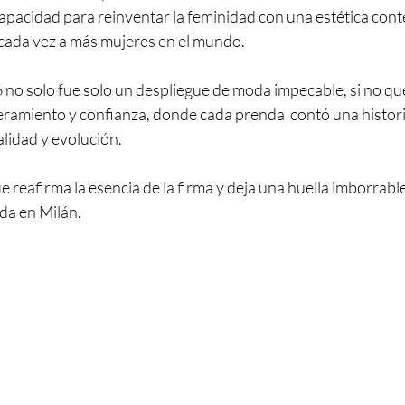
apacidad para reinventar la feminidad con una estética con
 cada vez a más mujeres en el mundo.
no solo fue solo un despliegue de moda impecable, si no qu
ramiento y confianza, donde cada prenda  contó una histori
lidad y evolución.
e reafirma la esencia de la firma y deja una huella imborrable
da en Milán.