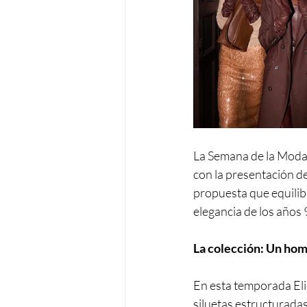
La Semana de la Moda e
con la presentación de
propuesta que equilib
elegancia de los años
La colección: Un hom
En esta temporada Elis
siluetas estructuradas