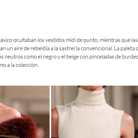
lásico ocultaban los vestidos midi de punto, mientras que la
an un aire de rebeldía a la sastrería convencional. La paleta 
os neutros como el negro y el beige con pinceladas de burde
o a la colección.