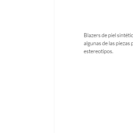
Blazers de piel sintét
algunas de las piezas
estereotipos.