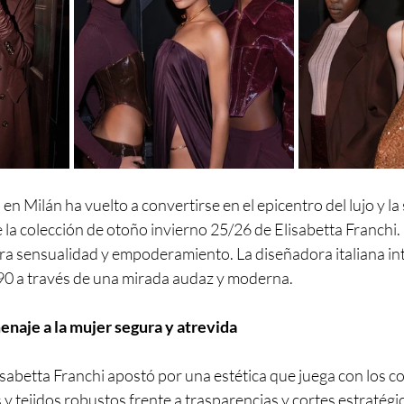
n Milán ha vuelto a convertirse en el epicentro del lujo y la 
 la colección de otoño invierno 25/26 de Elisabetta Franchi.
ra sensualidad y empoderamiento. La diseñadora italiana int
 90 a través de una mirada audaz y moderna.
enaje a la mujer segura y atrevida
abetta Franchi apostó por una estética que juega con los co
 y tejidos robustos frente a trasparencias y cortes estratégi