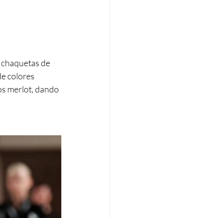
s chaquetas de 
de colores 
os merlot, dando 