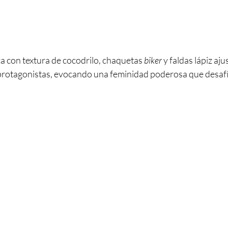
ica con textura de cocodrilo, chaquetas
 biker
 y faldas lápiz aj
 protagonistas, evocando una feminidad poderosa que desafía