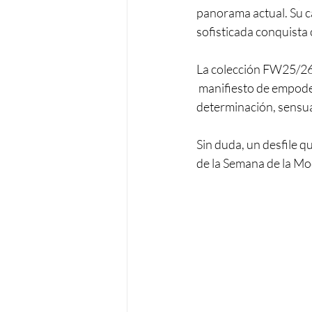
panorama actual. Su c
sofisticada conquista
La colección FW25/26 
 manifiesto de empode
determinación, sensua
Sin duda, un desfile qu
de la Semana de la Mo