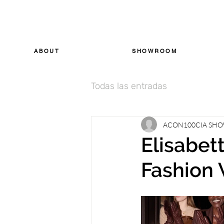
ABOUT
SHOWROOM
Todas las entradas
ACON100CIA SH
Elisabet
Fashion