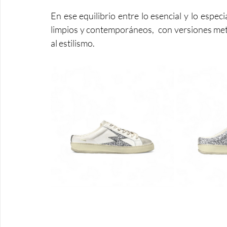
En ese equilibrio entre lo esencial y lo especia
limpios y contemporáneos,  con versiones meta
al estilismo. 