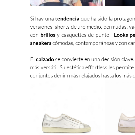
Si hay una 
tendencia 
que ha sido la protagon
versiones: shorts de tiro medio, bermudas, va
con 
brillos 
y casquettes de punto.  
Looks pe
sneakers 
cómodas, contemporáneas y con car
El 
calzado 
se convierte en una decisión clave.
más versátil. Su estética effortless les permit
conjuntos denim más relajados hasta los más c