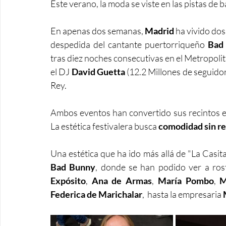
Este verano, la moda se viste en las pistas de ba
En apenas dos semanas, 
Madrid 
ha vivido do
despedida del cantante puertorriqueño 
Bad
tras diez noches consecutivas en el Metropolit
el DJ 
David Guetta
 (12.2 Millones de seguido
Rey.  
Ambos eventos han convertido sus recintos 
La estética festivalera busca
 comodidad sin re
Bad Bunny
, donde se han podido ver a ros
Expósito
, 
Ana de Armas
, 
María Pombo
, 
M
Federica de Marichalar
,  hasta la empresaria 