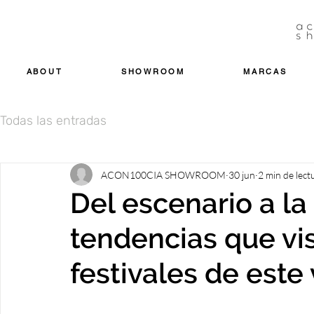
ABOUT
SHOWROOM
MARCAS
Todas las entradas
ACON100CIA SHOWROOM
30 jun
2 min de lect
Del escenario a la 
tendencias que vis
festivales de este