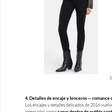
4. Detalles de encaje y lenceros — romance 
Los encajes y detalles delicados de 2016 vuelv
integrados como 
capas dentro de outfits c