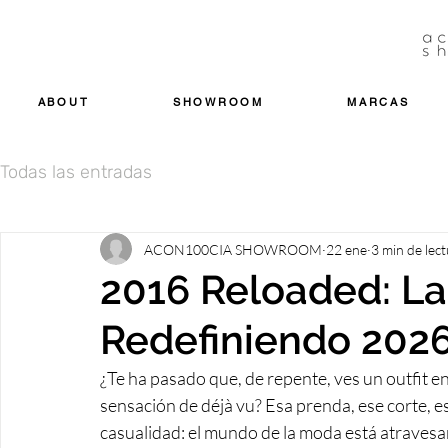
ABOUT
SHOWROOM
MARCAS
Todas las entradas
ACON100CIA SHOWROOM
22 ene
3 min de lec
2016 Reloaded: La
Redefiniendo 202
¿Te ha pasado que, de repente, ves un outfit en
sensación de déjà vu? Esa prenda, ese corte, es
casualidad: el mundo de la moda está atravesa