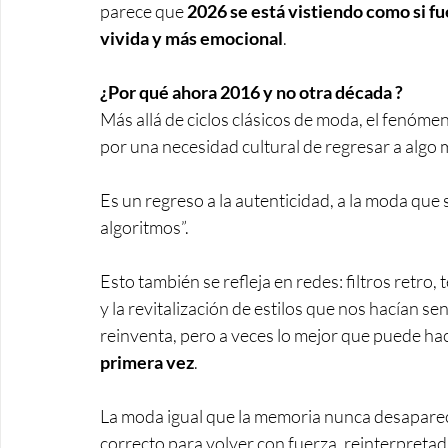
parece que 
2026 se está vistiendo como si fu
vivida y más emocional
. 
¿Por qué ahora 2016 y no otra década ? 
Más allá de ciclos clásicos de moda, el fenóme
por una necesidad cultural de regresar a alg
Es un regreso a la autenticidad, a la moda que 
algoritmos”. 
Esto también se refleja en redes: filtros retr
y la revitalización de estilos que nos hacían s
reinventa, pero a veces lo mejor que puede ha
primera vez
. 
La moda igual que la memoria nunca desaparec
correcto para volver con fuerza, reinterpretada