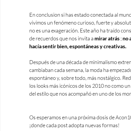
En conclusion si has estado conectada al mundo
vivimos un fenómeno curioso, fuerte y absoluta
no es una exageración. Este año ha traído cons
de recuerdos que nos invita a 
mirar atrás
 ;
 no 
hacía sentir bien, espontáneas y creativas. 
Después de una década de minimalismo extremo,
cambiaban cada semana, la moda ha empezado a
espontáneo y, sobre todo, más nostálgico. Red
los looks más icónicos de los 2010 no como un s
del estilo que nos acompañó en uno de los mom
Os esperamos en una próxima dosis de Acon1
¡donde cada post adopta nuevas formas!