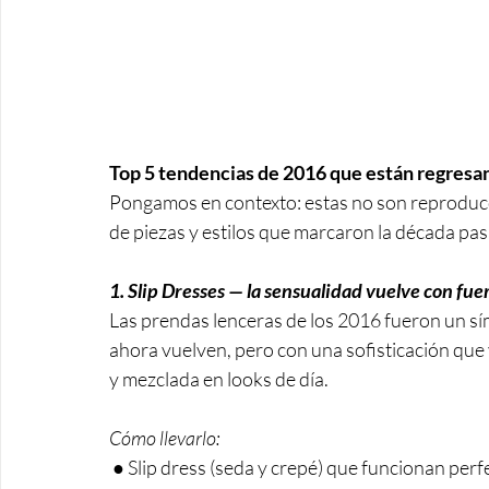
Top 5 tendencias de 2016 que están regresan
Pongamos en contexto: estas no son reproducc
de piezas y estilos que marcaron la década pas
1. Slip Dresses — la sensualidad vuelve con fue
Las prendas lenceras de los 2016 fueron un sí
ahora vuelven, pero con una sofisticación que
y mezclada en looks de día.
Cómo llevarlo:
 ● Slip dress (seda y crepé) que funcionan perfecto con blazer estructurado o botas altas para un 