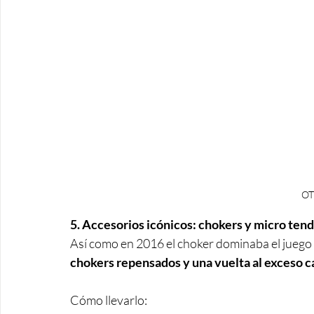
OT
5. Accesorios icónicos: chokers y micro ten
Así como en 2016 el choker dominaba el juego
chokers repensados y una vuelta al exceso c
Cómo llevarlo: 