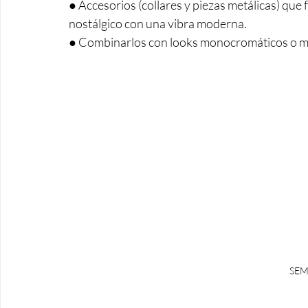
● Accesorios (collares y piezas metálicas) qu
nostálgico con una vibra moderna. 
● Combinarlos con looks monocromáticos o min
SEM